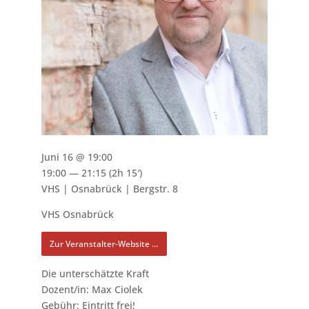
Juni 16 @ 19:00
19:00 — 21:15
(2h 15′)
VHS | Osnabrück | Bergstr. 8
VHS Osnabrück
Zur Veranstalter-Website …
Die unterschätzte Kraft
Dozent/in: Max Ciolek
Gebühr: Eintritt frei!