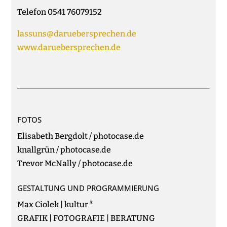
Telefon 0541 76079152
lassuns@daruebersprechen.de
www.daruebersprechen.de
FOTOS
Elisabeth Bergdolt / photocase.de
knallgrün / photocase.de
Trevor McNally / photocase.de
GESTALTUNG UND PROGRAMMIERUNG
Max Ciolek | kultur ³
GRAFIK | FOTOGRAFIE | BERATUNG