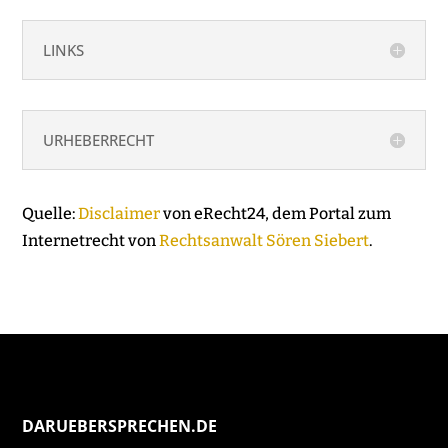
LINKS
URHEBERRECHT
Quelle:
Disclaimer
von eRecht24, dem Portal zum
Internetrecht von
Rechtsanwalt Sören Siebert
.
DARUEBERSPRECHEN.DE