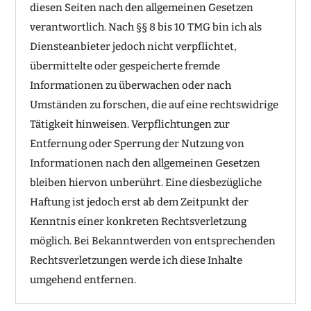
diesen Seiten nach den allgemeinen Gesetzen
verantwortlich. Nach §§ 8 bis 10 TMG bin ich als
Diensteanbieter jedoch nicht verpflichtet,
übermittelte oder gespeicherte fremde
Informationen zu überwachen oder nach
Umständen zu forschen, die auf eine rechtswidrige
Tätigkeit hinweisen. Verpflichtungen zur
Entfernung oder Sperrung der Nutzung von
Informationen nach den allgemeinen Gesetzen
bleiben hiervon unberührt. Eine diesbezügliche
Haftung ist jedoch erst ab dem Zeitpunkt der
Kenntnis einer konkreten Rechtsverletzung
möglich. Bei Bekanntwerden von entsprechenden
Rechtsverletzungen werde ich diese Inhalte
umgehend entfernen.