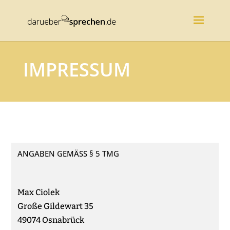
IMPRESSUM
ANGABEN GEMÄSS § 5 TMG
Max Ciolek
Große Gildewart 35
49074 Osnabrück